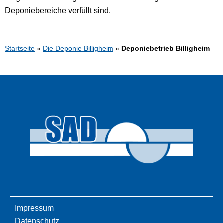
Deponiebereiche verfüllt sind.
Startseite
»
Die Deponie Billigheim
»
Deponiebetrieb Billigheim
Impressum
Datenschutz