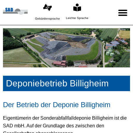
Leichte Sprache
Gebärdensprache
Deponiebetrieb Billigheim
Der Betrieb der Deponie Billigheim
Eigentümerin der Sonderabfallfalldeponie Billigheim ist die
SAD mbH. Auf der Grundlage des zwischen den