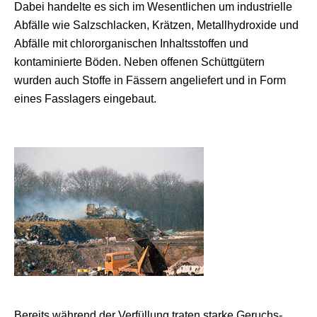
Dabei handelte es sich im Wesentlichen um industrielle
Abfälle wie Salzschlacken, Krätzen, Metallhydroxide und
Abfälle mit chlororganischen Inhaltsstoffen und
kontaminierte Böden. Neben offenen Schüttgütern
wurden auch Stoffe in Fässern angeliefert und in Form
eines Fasslagers eingebaut.
Bereits während der Verfüllung traten starke Geruchs-