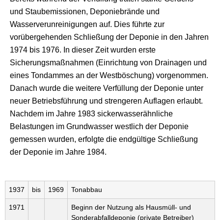
und Staubemissionen, Deponiebrände und
Wasserverunreinigungen auf. Dies führte zur
vorübergehenden Schließung der Deponie in den Jahren
1974 bis 1976. In dieser Zeit wurden erste
Sicherungsmaßnahmen (Einrichtung von Drainagen und
eines Tondammes an der Westböschung) vorgenommen.
Danach wurde die weitere Verfüllung der Deponie unter
neuer Betriebsführung und strengeren Auflagen erlaubt.
Nachdem im Jahre 1983 sickerwasserähnliche
Belastungen im Grundwasser westlich der Deponie
gemessen wurden, erfolgte die endgültige Schließung
der Deponie im Jahre 1984.
1937
bis
1969
Tonabbau
1971
Beginn der Nutzung als Hausmüll- und
Sonderabfalldeponie (private Betreiber)