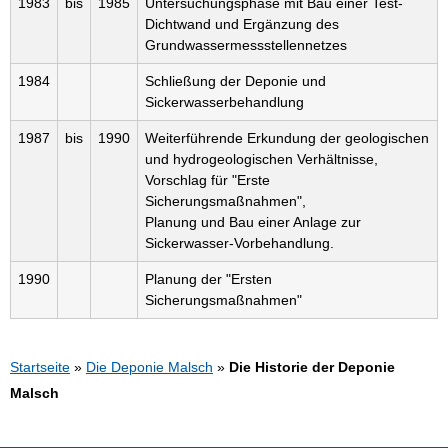
1983
bis
1985
Untersuchungsphase mit Bau einer Test-
Dichtwand und Ergänzung des
Grundwassermessstellennetzes
1984
Schließung der Deponie und
Sickerwasserbehandlung
1987
bis
1990
Weiterführende Erkundung der geologischen
und hydrogeologischen Verhältnisse,
Vorschlag für "Erste
Sicherungsmaßnahmen",
Planung und Bau einer Anlage zur
Sickerwasser-Vorbehandlung.
1990
Planung der "Ersten
Sicherungsmaßnahmen"
Startseite
»
Die Deponie Malsch
»
Die Historie der Deponie
Malsch